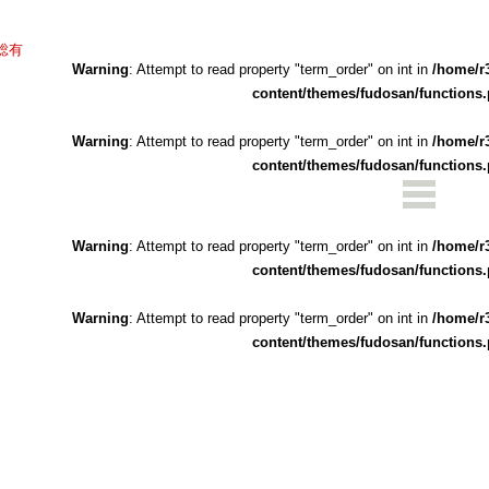
総有
Warning
: Attempt to read property "term_order" on int in
/home/r
content/themes/fudosan/functions
Warning
: Attempt to read property "term_order" on int in
/home/r
content/themes/fudosan/functions
Warning
: Attempt to read property "term_order" on int in
/home/r
content/themes/fudosan/functions
Warning
: Attempt to read property "term_order" on int in
/home/r
content/themes/fudosan/functions