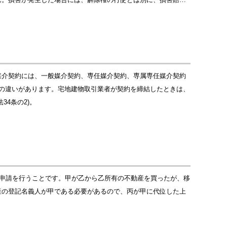
媒介契約には、一般媒介契約、専任媒介契約、専属専任媒介契約
の違いがあります。宅地建物取引業者が契約を締結したときは、
4条の2)。
の申請を行うことです。甲が乙から乙所有の不動産を買ったが、移
産の登記名義人が甲である必要があるので、丙が甲に代位した上