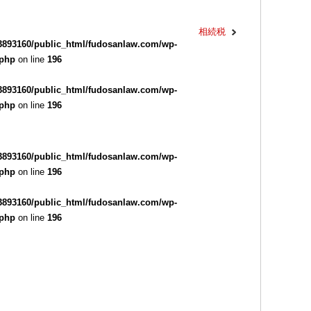
相続税
3893160/public_html/fudosanlaw.com/wp-
.php
on line
196
3893160/public_html/fudosanlaw.com/wp-
.php
on line
196
3893160/public_html/fudosanlaw.com/wp-
.php
on line
196
3893160/public_html/fudosanlaw.com/wp-
.php
on line
196