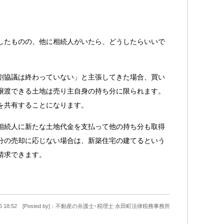
したものの、他に相続人がいたら、どうしたらいいで
割協議は終わっていない」と主張してきた場合、買い
譲渡できる土地は売り主自身の持ち分に限られます。
を共有することになります。
相続人に新たな土地代金を支払って他の持ち分も取得
分の売却に応じない場合は、新築住宅の建てるという
請求できます。
7-06 18:52 [Posted by]：不動産の弁護士･税理士 永田町法律税務事務所