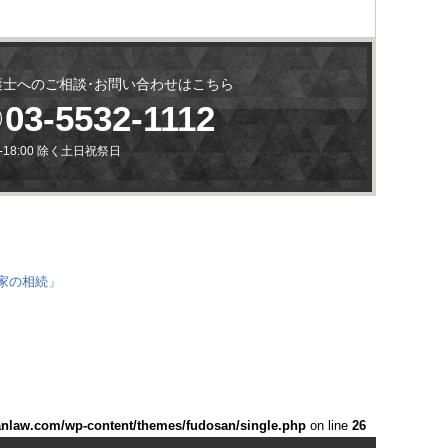
護士へのご相談･お問い合わせはこちら
03-5532-1112
0-18:00 除く土日祝祭日
anlaw.com/wp-content/themes/fudosan/single.php
on line
26