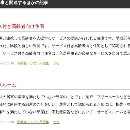
記事と関連するほかの記事
ス付き高齢者向け住宅
療と連携して高齢者を支援するサービスの提供が行われる住宅です。平成23
れた、比較的新しい制度です。サービス付き高齢者向け住宅として認定され
。サービス付き高齢者向け住宅は、入居利用者が必要なサービスを自分で選
-26 15:16
不動産トラブル用語集
サ行
スルーム
法の居室の基準を満たしていない部屋のことです。納戸、フリールームなど
続的に使用する部屋のことをいい、居室として認められるためには、採光・
条件を満たしていない部屋は、不動産広告などにおいて、サービスルームと
-26 15:18
不動産トラブル用語集
サ行