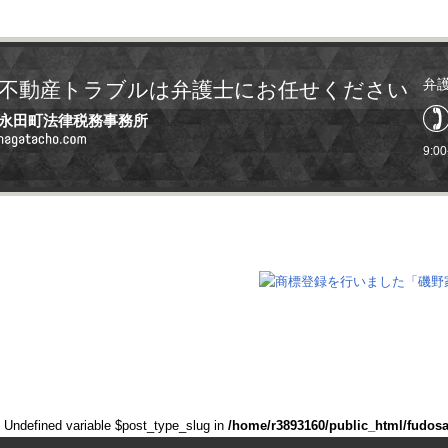
弁
不動産トラブルは弁護士にお任せください
永田町法律税務事務所
9:0
: Undefined variable $post_type_slug in
/home/r3893160/public_html/fudos