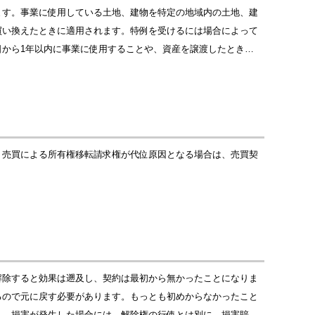
ます。事業に使用している土地、建物を特定の地域内の土地、建
買い換えたときに適用されます。特例を受けるには場合によって
から1年以内に事業に使用することや、資産を譲渡したとき…
。売買による所有権移転請求権が代位原因となる場合は、売買契
解除すると効果は遡及し、契約は最初から無かったことになりま
るので元に戻す必要があります。もっとも初めからなかったこと
ん。損害が発生した場合には、解除権の行使とは別に、損害賠…