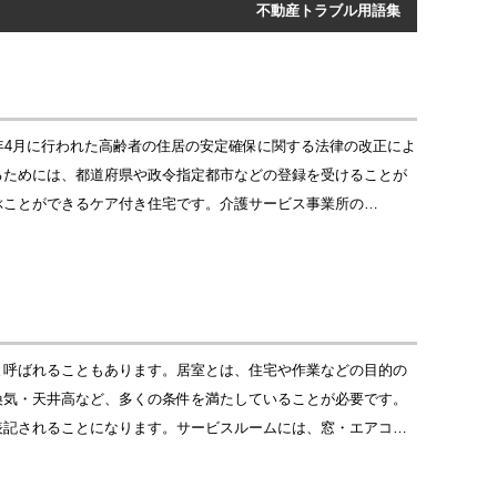
不動産トラブル用語集
年4月に行われた高齢者の住居の安定確保に関する法律の改正によ
るためには、都道府県や政令指定都市などの登録を受けることが
ぶことができるケア付き住宅です。介護サービス事業所の…
と呼ばれることもあります。居室とは、住宅や作業などの目的の
換気・天井高など、多くの条件を満たしていることが必要です。
表記されることになります。サービスルームには、窓・エアコ…