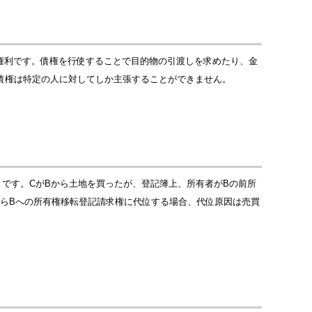
る権利です。債権を行使することで目的物の引渡しを求めたり、金
債権は特定の人に対してしか主張することができません。
です。CがBから土地を買ったが、登記簿上、所有者がBの前所
からBへの所有権移転登記請求権に代位する場合、代位原因は売買