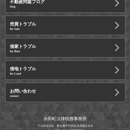
不動産問題ブログ
blog
売買トラブル
for Sale
借家トラブル
for Rent
借地トラブル
for Land
お問い合わせ
contact
永田町法律税務事務所
〒100-6150 東京都千代田区永田町2-9-8