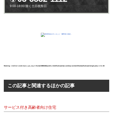
9:00-18:00 除く土日祝祭日
Warning
: Undefined variable $post_type_slug in
/home/r3893160/public_html/fudosanlaw.com/wp-content/themes/fudosan/single.php
on line
26
この記事と関連するほかの記事
サービス付き高齢者向け住宅