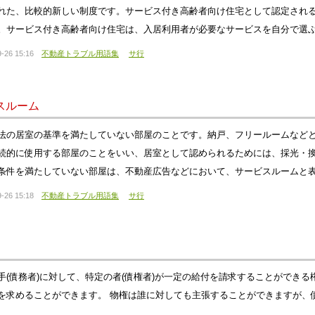
れた、比較的新しい制度です。サービス付き高齢者向け住宅として認定され
。サービス付き高齢者向け住宅は、入居利用者が必要なサービスを自分で選
-26 15:16
不動産トラブル用語集
サ行
スルーム
法の居室の基準を満たしていない部屋のことです。納戸、フリールームなど
続的に使用する部屋のことをいい、居室として認められるためには、採光・
条件を満たしていない部屋は、不動産広告などにおいて、サービスルームと
-26 15:18
不動産トラブル用語集
サ行
手(債務者)に対して、特定の者(債権者)が一定の給付を請求することができ
を求めることができます。 物権は誰に対しても主張することができますが、