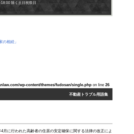
0-18:00 除く土日祝祭日
anlaw.com/wp-content/themes/fudosan/single.php
on line
26
不動産トラブル用語集
年4月に行われた高齢者の住居の安定確保に関する法律の改正によ