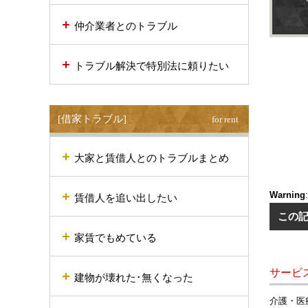
仲介業者とのトラブル
トラブル解決で特別法に頼りたい
[借家トラブル]
for rent
大家と賃借人とのトラブルまとめ
Warning
賃借人を追い出したい
この
家賃でもめている
サービ
建物が壊れた･無くなった
介護・医