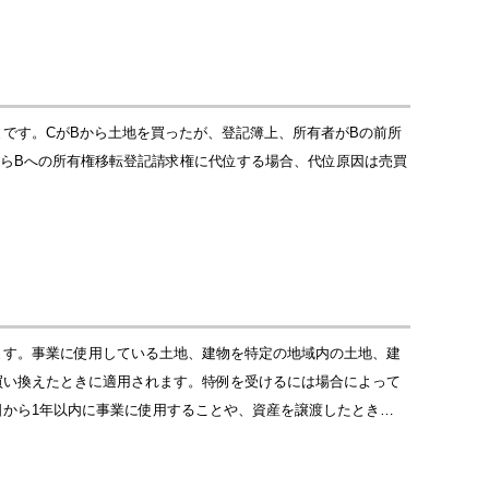
です。CがBから土地を買ったが、登記簿上、所有者がBの前所
からBへの所有権移転登記請求権に代位する場合、代位原因は売買
ます。事業に使用している土地、建物を特定の地域内の土地、建
買い換えたときに適用されます。特例を受けるには場合によって
から1年以内に事業に使用することや、資産を譲渡したとき…