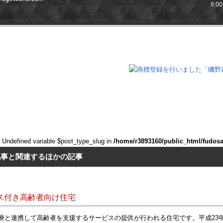
9:0
: Undefined variable $post_type_slug in
/home/r3893160/public_html/fudos
記事と関連するほかの記事
ス付き高齢者向け住宅
療と連携して高齢者を支援するサービスの提供が行われる住宅です。平成23