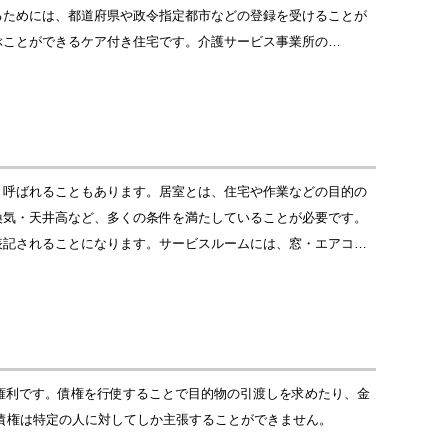
るためには、都道府県や政令指定都市などの登録を受けることが
ぶことができるケア付き住宅です。介護サービス事業所の…
と呼ばれることもあります。居室とは、住宅や作業などの目的の
換気・天井高など、多くの条件を満たしていることが必要です。
表記されることになります。サービスルームには、窓・エアコ…
る権利です。債権を行使することで目的物の引渡しを求めたり、金
債権は特定の人に対してしか主張することができません。