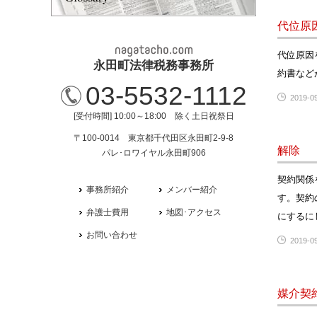
代位原
代位原因
永田町法律税務事務所
約書など
03-5532-1112
2019-09
[受付時間] 10:00～18:00 除く土日祝祭日
〒100-0014 東京都千代田区永田町2-9-8
解除
パレ･ロワイヤル永田町906
契約関係
事務所紹介
メンバー紹介
す。契約
弁護士費用
地図･アクセス
にするに
お問い合わせ
2019-09
媒介契