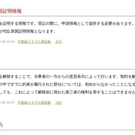
因証明情報
を証明する情報です。登記の際に、申請情報として提供する必要があります
が代位原因証明情報となります。
-26 16:40
不動産トラブル用語集
タ行
を解除することで、当事者の一方からの意思表示によって行います。契約を
の中ですでに約束が履行された部分については、初めからなかったことにな
しても、これによって解除前に現れた第三者の権利を害することはできませ
-26 14:07
不動産トラブル用語集
カ行
約