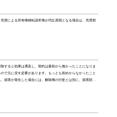
。売買による所有権移転請求権が代位原因となる場合は、売買契
解除すると効果は遡及し、契約は最初から無かったことになりま
るので元に戻す必要があります。もっとも初めからなかったこと
ん。損害が発生した場合には、解除権の行使とは別に、損害賠…