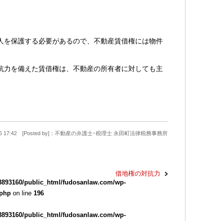
人を保護する必要があるので、不動産賃借権には物件
抗力を備えた賃借権は、不動産の所有者に対しても主
9-26 17:42 [Posted by]：不動産の弁護士･税理士 永田町法律税務事務所
借地権の対抗力
3893160/public_html/fudosanlaw.com/wp-
.php
on line
196
3893160/public_html/fudosanlaw.com/wp-