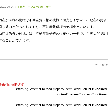
[2019-09-26]：
不動産トラブル用語集
タ行
動産所有権の物権は不動産賃借権の債権に優先しますが、不動産の賃借
同じ効力が付与されており、不動産賃借権の物権化といいます。
動産賃借権の対抗力は、不動産賃借権の物権化の一例で、引渡などで対
することができます。
2019-0
賃借権の無断譲渡
Warning
: Attempt to read property "term_order" on int in
/home/r
content/themes/fudosan/functions
Warning
: Attempt to read property "term_order" on int in
/home/r