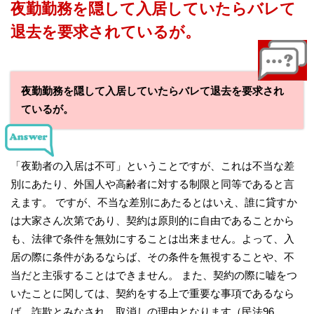
夜勤勤務を隠して入居していたらバレて
退去を要求されているが。
夜勤勤務を隠して入居していたらバレて退去を要求され
ているが。
「夜勤者の入居は不可」ということですが、これは不当な差
別にあたり、外国人や高齢者に対する制限と同等であると言
えます。 ですが、不当な差別にあたるとはいえ、誰に貸すか
は大家さん次第であり、契約は原則的に自由であることから
も、法律で条件を無効にすることは出来ません。よって、入
居の際に条件があるならば、その条件を無視することや、不
当だと主張することはできません。 また、契約の際に嘘をつ
いたことに関しては、契約をする上で重要な事項であるなら
ば、詐欺とみなされ、取消しの理由となります（民法96