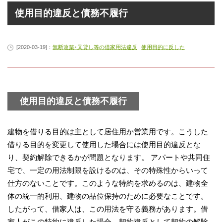
使用目的違反と債務不履行
[2020-03-19]：
無断改築･又貸し等の借家用法違反
使用目的に反した
使用目的違反と債務不履行
建物を借りる目的は主として居住用か営業用です。こうした
借りる目的を変更して使用した場合には使用目的違反とな
り、契約解除できるかが問題となります。 アパートや共同住
宅で、一定の用法制限を設けるのは、その特殊性からいって
仕方のないことです。このような特約を求めるのは、建物全
体の統一的利用、建物の品位保持のために必要なことです。
したがって、借家人は、この用法を守る義務があります。借
家人がこの特約に違反した場合、契約違反として契約の解除