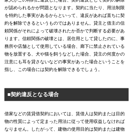
が認められるかが問題となります。契約に当たり、用法制限
を特約した事実があるからといって、違反があれば直ちに契
約を解除できるというものではありません。貸主と借主の信
頼関係がそれによって破壊されたか否かで判断する必要があ
ります。信頼関係の破壊とは、居住用として貸したのに、事
務所や店舗として使用している場合、廊下に禁止されている
物を放置する、犬や猫を飼うなどした場合、貸主の何度かの
注意にも耳を貸さないなどの事実があった場合ということを
指し、この場合には契約を解除できるでしょう。
■契約違反となる場合
借家などの賃貸借契約においては、賃借人は契約または目的
物の性質によって定まった用法に従って使用収益しなければ
なりません。したがって、建物の使用目的は契約または建物