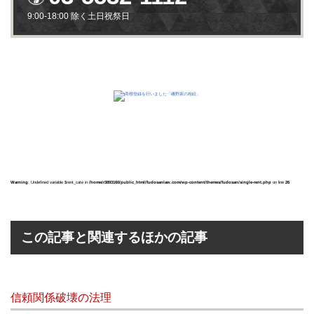
9:00-18:00 除く土日祝祭日
Warning
: Undefined variable $rent_cate in
/home/r3893160/public_html/fudosanlaw.com/wp-content/themes/fudosan/single-rent.php
on line
26
この記事と関連するほかの記事
信頼関係破壊の法理