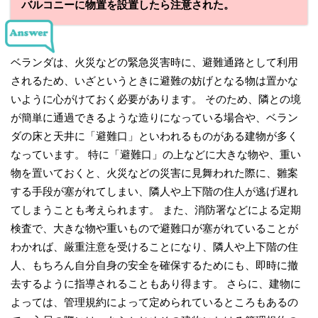
バルコニーに物置を設置したら注意された。
ベランダは、火災などの緊急災害時に、避難通路として利用
されるため、いざというときに避難の妨げとなる物は置かな
いように心がけておく必要があります。 そのため、隣との境
が簡単に通過できるような造りになっている場合や、ベラン
ダの床と天井に「避難口」といわれるものがある建物が多く
なっています。 特に「避難口」の上などに大きな物や、重い
物を置いておくと、火災などの災害に見舞われた際に、雛案
する手段が塞がれてしまい、隣人や上下階の住人が逃げ遅れ
てしまうことも考えられます。 また、消防署などによる定期
検査で、大きな物や重いもので避難口が塞がれていることが
わかれば、厳重注意を受けることになり、隣人や上下階の住
人、もちろん自分自身の安全を確保するためにも、即時に撤
去するように指導されることもあり得ます。 さらに、建物に
よっては、管理規約によって定められているところもあるの