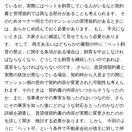
ているが、実際にはペットを飼育している人がいるなど契約
書と管理規約では異なる部分があることも考えられます。 そ
のためオーナー同士でのマンションの管理規約があるときに
は、あらかじめ読んでおく必要があります。 もし、手元にな
いときは、大家さんに確認して見せてもらう必要がありま
す。 そして、両方あるいはどちらかの書類の中に「ペット飼
育の禁止」に関する条項がある場合は、飼育を中止しなけれ
ばならなくなり、どうしても飼育を継続したいのであれば、
退室をしなければならないのです。 さらに、賃貸借契約書と
実際の状況が異なっている場合、契約時から入居までの間に
マンション側の意向で契約内容が変更された可能性も考えら
れます。そのときは、契約書の内容がいつからそうなったの
か、また、当事者がその事実を知ったのはいつなのか、さら
にその事実を知った後にどのような対応をとったのかなどの
詳細を調査し、賃貸借契約書の内容が実際に変更されたのか
を詳しく聞き、検討する必要があります。 しかし、今回のよ
うに「ペット可」という条件で不動産会社が借主に対して仲