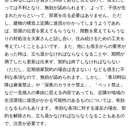
っては不利となり、無効が認められます。 よって、子供が生
まれたからといって、部屋を出る必要はありません。 ただ
し、建物の構造上近隣に迷惑がかかってしまうようであれ
ば、部屋の位置を変えてもらうなり、階数を変えてもらうな
りの対処法を大家さんと話し合い、住み続けるための工夫を
考えていくこともよいです。 また、他にも借主からの要求が
あった時は、立ち退かなければならなくなることや、期間が
満了したら更新は出来ず、契約は終了しなければならない
（ただし、定期借家契約の場合は含まない）なども借主に不
利な条項なので、無効が認められます。 しかし、「夜10時以
降は麻雀禁止」や「深夜のカラオケ禁止」、「ペット禁止」
など一見個人の事由に思える内容であっても、近隣や地域の
生活環境に迷惑がかかる可能性のあるものについては、有効
となるものもあります。 有効な条項に対する違反の場合、契
約を解除され、立ち退かなければならなくなることもあるの
で、注意が必要です。