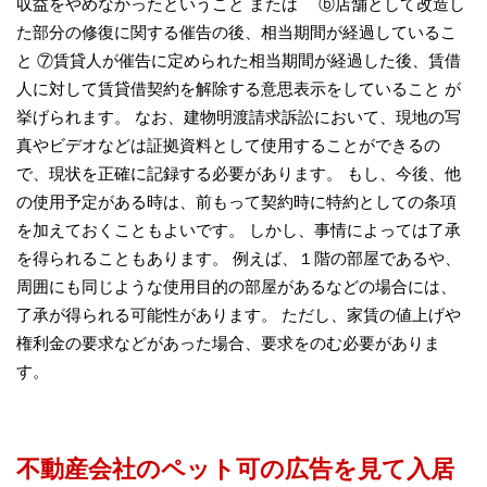
収益をやめなかったということ または ⓑ店舗として改造し
た部分の修復に関する催告の後、相当期間が経過しているこ
と ⑦賃貸人が催告に定められた相当期間が経過した後、賃借
人に対して賃貸借契約を解除する意思表示をしていること が
挙げられます。 なお、建物明渡請求訴訟において、現地の写
真やビデオなどは証拠資料として使用することができるの
で、現状を正確に記録する必要があります。 もし、今後、他
の使用予定がある時は、前もって契約時に特約としての条項
を加えておくこともよいです。 しかし、事情によっては了承
を得られることもあります。 例えば、１階の部屋であるや、
周囲にも同じような使用目的の部屋があるなどの場合には、
了承が得られる可能性があります。 ただし、家賃の値上げや
権利金の要求などがあった場合、要求をのむ必要がありま
す。
不動産会社のペット可の広告を見て入居