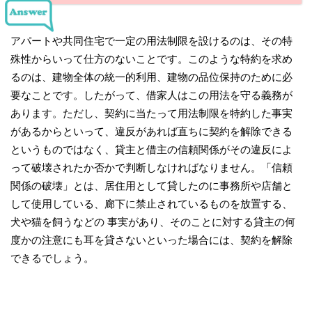
アパートや共同住宅で一定の用法制限を設けるのは、その特
殊性からいって仕方のないことです。このような特約を求め
るのは、建物全体の統一的利用、建物の品位保持のために必
要なことです。したがって、借家人はこの用法を守る義務が
あります。ただし、契約に当たって用法制限を特約した事実
があるからといって、違反があれば直ちに契約を解除できる
というものではなく、貸主と借主の信頼関係がその違反によ
って破壊されたか否かで判断しなければなりません。「信頼
関係の破壊」とは、居住用として貸したのに事務所や店舗と
して使用している、廊下に禁止されているものを放置する、
犬や猫を飼うなどの 事実があり、そのことに対する貸主の何
度かの注意にも耳を貸さないといった場合には、契約を解除
できるでしょう。