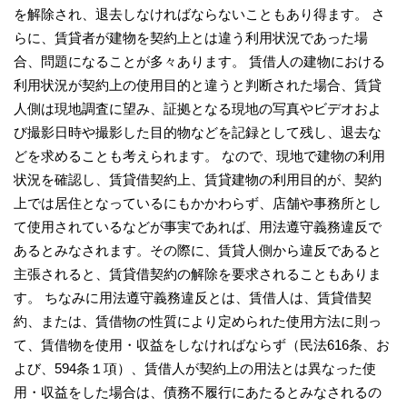
を解除され、退去しなければならないこともあり得ます。 さ
らに、賃貸者が建物を契約上とは違う利用状況であった場
合、問題になることが多々あります。 賃借人の建物における
利用状況が契約上の使用目的と違うと判断された場合、賃貸
人側は現地調査に望み、証拠となる現地の写真やビデオおよ
び撮影日時や撮影した目的物などを記録として残し、退去な
どを求めることも考えられます。 なので、現地で建物の利用
状況を確認し、賃貸借契約上、賃貸建物の利用目的が、契約
上では居住となっているにもかかわらず、店舗や事務所とし
て使用されているなどが事実であれば、用法遵守義務違反で
あるとみなされます。その際に、賃貸人側から違反であると
主張されると、賃貸借契約の解除を要求されることもありま
す。 ちなみに用法遵守義務違反とは、賃借人は、賃貸借契
約、または、賃借物の性質により定められた使用方法に則っ
て、賃借物を使用・収益をしなければならず（民法616条、お
よび、594条１項）、賃借人が契約上の用法とは異なった使
用・収益をした場合は、債務不履行にあたるとみなされるの