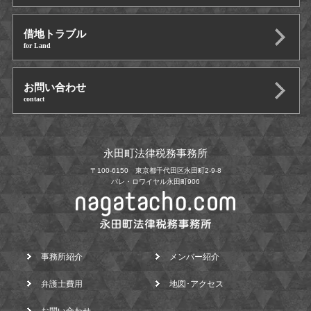
借地トラブル
for Land
お問い合わせ
contact
永田町法律税務事務所
〒100-6150 東京都千代田区永田町2-9-8
パレ・ロワイヤル永田町906
事務所紹介
メンバー紹介
弁護士費用
地図･アクセス
お問い合わせ