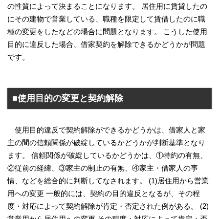
の性質によって決まることになります。 居住用に賃貸したの
にその建物で営業している、職種を限定して賃借したのに職
種の変更をしたなどの場合に問題となります。 こうした使用
目的に違反した場合、借家契約を解除できるかどうかが問題
です。
■使用目的の変更と契約解除
使用目的違反で契約解除ができるかどうかは、借家人と家
主の間の信頼関係が破綻しているかどうかが判断基準となり
ます。 信頼関係が破綻しているかどうかは、①特約の有無、
②従前の経緯、③家主の制止の有無、④家主・借家人の事
情、などを総合的に判断してなされます。 (1)居住用から営業
用への変更 一般的には、契約の目的違反となるが、その程
度・対応によって契約解除が肯定・否定された例がある。 (2)
営業用から居住用への変更 その程度・対応によって肯定・否