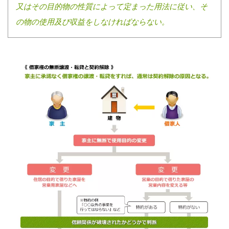
又はその目的物の性質によって定まった用法に従い、そ
の物の使用及び収益をしなければならない。