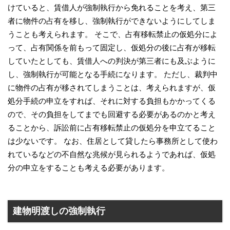
けていると、賃借人が強制執行から免れることを考え、第三
者に物件の占有を移し、強制執行ができないようにしてしま
うことも考えられます。 そこで、占有移転禁止の仮処分によ
って、占有関係を前もって固定し、仮処分の後に占有が移転
していたとしても、賃借人への判決が第三者にも及ぶように
し、強制執行が可能となる手続になります。 ただし、裁判中
に物件の占有が移されてしまうことは、考えられますが、仮
処分手続の申立をすれば、それに対する負担もかかってくる
ので、その負担をしてまでも回避する必要があるのかと考え
ることから、訴訟前に占有移転禁止の仮処分を申立てること
は少ないです。 なお、住居として貸したら事務所として使わ
れているなどの不自然な兆候が見られるようであれば、仮処
分の申立をすることも考える必要があります。
建物明渡しの強制執行