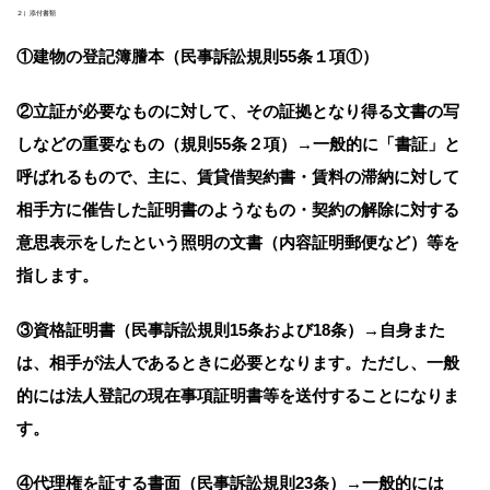
２）添付書類
①建物の登記簿謄本（民事訴訟規則55条１項①）
②立証が必要なものに対して、その証拠となり得る文書の写
しなどの重要なもの（規則55条２項）
→一般的に「書証」と
呼ばれるもので、主に、賃貸借契約書・賃料の滞納に対して
相手方に催告した証明書のようなもの・契約の解除に対する
意思表示をしたという照明の文書（内容証明郵便など）等を
指します。
③資格証明書（民事訴訟規則15条および18条）
→自身また
は、相手が法人であるときに必要となります。ただし、一般
的には法人登記の現在事項証明書等を送付することになりま
す。
④代理権を証する書面（民事訴訟規則23条）
→一般的には