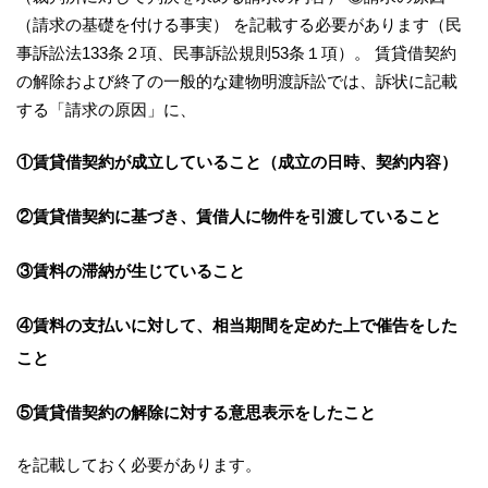
（請求の基礎を付ける事実） を記載する必要があります（民
事訴訟法133条２項、民事訴訟規則53条１項）。 賃貸借契約
の解除および終了の一般的な建物明渡訴訟では、訴状に記載
する「請求の原因」に、
①賃貸借契約が成立していること（成立の日時、契約内容）
②賃貸借契約に基づき、賃借人に物件を引渡していること
③賃料の滞納が生じていること
④賃料の支払いに対して、相当期間を定めた上で催告をした
こと
⑤賃貸借契約の解除に対する意思表示をしたこと
を記載しておく必要があります。