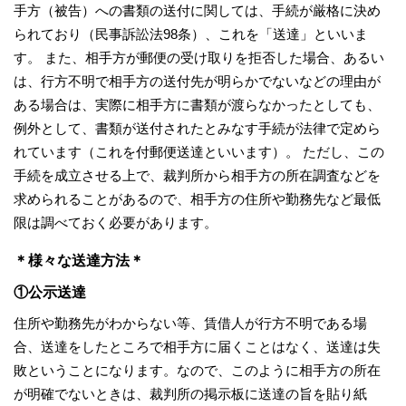
手方（被告）への書類の送付に関しては、手続が厳格に決め
られており（民事訴訟法98条）、これを「送達」といいま
す。 また、相手方が郵便の受け取りを拒否した場合、あるい
は、行方不明で相手方の送付先が明らかでないなどの理由が
ある場合は、実際に相手方に書類が渡らなかったとしても、
例外として、書類が送付されたとみなす手続が法律で定めら
れています（これを付郵便送達といいます）。 ただし、この
手続を成立させる上で、裁判所から相手方の所在調査などを
求められることがあるので、相手方の住所や勤務先など最低
限は調べておく必要があります。
＊様々な送達方法＊
①公示送達
住所や勤務先がわからない等、賃借人が行方不明である場
合、送達をしたところで相手方に届くことはなく、送達は失
敗ということになります。なので、このように相手方の所在
が明確でないときは、裁判所の掲示板に送達の旨を貼り紙