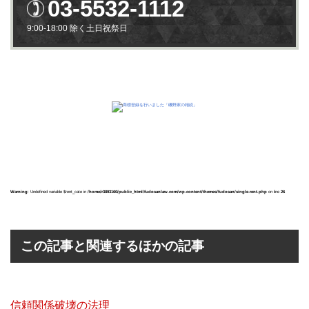
03-5532-1112
9:00-18:00 除く土日祝祭日
Warning
: Undefined variable $rent_cate in
/home/r3893160/public_html/fudosanlaw.com/wp-content/themes/fudosan/single-rent.php
on line
26
この記事と関連するほかの記事
信頼関係破壊の法理