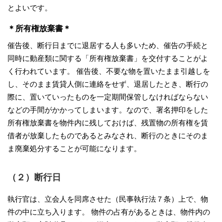
とよいです。
＊所有権放棄書＊
催告後、断行日までに退居する人も多いため、催告の手続と
同時に動産類に関する「所有権放棄書」を交付することがよ
く行われています。 催告後、不要な物を置いたまま引越しを
し、そのまま賃貸人側に連絡をせず、退居したとき、断行の
際に、置いていったものを一定期間保管しなければならない
などの手間がかかってしまいます。なので、署名押印をした
所有権放棄書を物件内に残しておけば、残置物の所有権を賃
借者が放棄したものであるとみなされ、断行のときにそのま
ま廃棄処分することが可能になります。
（２）断行日
執行官は、立会人を同席させた（民事執行法７条）上で、物
件の中に立ち入ります。 物件の占有があるときは、物件内の