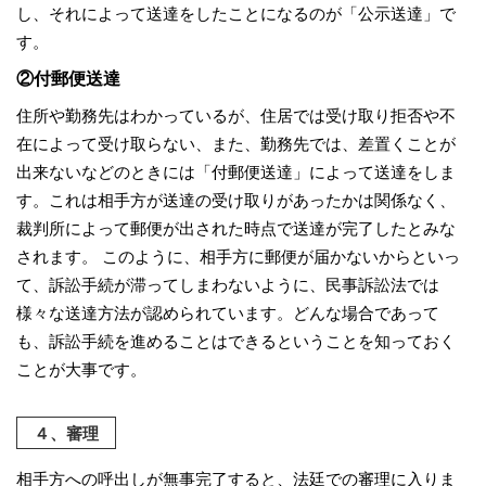
し、それによって送達をしたことになるのが「公示送達」で
す。
②付郵便送達
住所や勤務先はわかっているが、住居では受け取り拒否や不
在によって受け取らない、また、勤務先では、差置くことが
出来ないなどのときには「付郵便送達」によって送達をしま
す。これは相手方が送達の受け取りがあったかは関係なく、
裁判所によって郵便が出された時点で送達が完了したとみな
されます。 このように、相手方に郵便が届かないからといっ
て、訴訟手続が滞ってしまわないように、民事訴訟法では
様々な送達方法が認められています。どんな場合であって
も、訴訟手続を進めることはできるということを知っておく
ことが大事です。
４、審理
相手方への呼出しが無事完了すると、法廷での審理に入りま