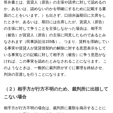
答弁書とは、賃貸人（原告）の主張や請求に対して認めるの
か、あるいは、認めないのかを明確にするために記載する書
面のことをいいます。）も出さず、口頭弁論期日に欠席をし
たときや、あるいは、期日には出席したが、賃貸人（原告）
の主張に対して争うことを主張しなかった場合は、相手方
（被告）が賃貸人（原告）の主張に同意したものであるとみ
なされます（民事訴訟法159条）。 つまり、賃料を滞納してい
る事実や賃貸人が賃貸借契約の解除に対する意思表示をして
いる事実などの記載に対して相手方（被告）に争う意思がな
ければ、この事実を認めたとみなされることになります。 こ
のようなときは、一般的に裁判所がすぐに審理を終結させ、
判決の言渡しを行うことになります。
（２）相手方が行方不明のため、裁判所に出頭して
こない場合
相手方が行方不明の場合は、裁判所に書類を掲示することに