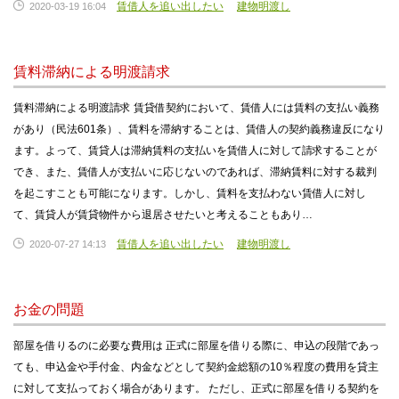
賃借人を追い出したい
建物明渡し
2020-03-19 16:04
賃料滞納による明渡請求
賃料滞納による明渡請求 賃貸借契約において、賃借人には賃料の支払い義務
があり（民法601条）、賃料を滞納することは、賃借人の契約義務違反になり
ます。よって、賃貸人は滞納賃料の支払いを賃借人に対して請求することが
でき、また、賃借人が支払いに応じないのであれば、滞納賃料に対する裁判
を起こすことも可能になります。しかし、賃料を支払わない賃借人に対し
て、賃貸人が賃貸物件から退居させたいと考えることもあり…
賃借人を追い出したい
建物明渡し
2020-07-27 14:13
お金の問題
部屋を借りるのに必要な費用は 正式に部屋を借りる際に、申込の段階であっ
ても、申込金や手付金、内金などとして契約金総額の10％程度の費用を貸主
に対して支払っておく場合があります。 ただし、正式に部屋を借りる契約を