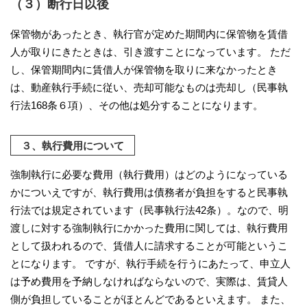
（３）断行日以後
保管物があったとき、執行官が定めた期間内に保管物を賃借
人が取りにきたときは、引き渡すことになっています。 ただ
し、保管期間内に賃借人が保管物を取りに来なかったとき
は、動産執行手続に従い、売却可能なものは売却し（民事執
行法168条６項）、その他は処分することになります。
３、執行費用について
強制執行に必要な費用（執行費用）はどのようになっている
かについえですが、執行費用は債務者が負担をすると民事執
行法では規定されています（民事執行法42条）。なので、明
渡しに対する強制執行にかかった費用に関しては、執行費用
として扱われるので、賃借人に請求することが可能というこ
とになります。 ですが、執行手続を行うにあたって、申立人
は予め費用を予納しなければならないので、実際は、賃貸人
側が負担していることがほとんどであるといえます。 また、