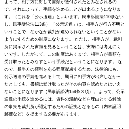
よって、相手方に対して書類が送付されたとみなされるの
で、それによって、手続を進めることが出来るようになりま
す。（これを「公示送達」といいます。民事訴訟法110条ない
し、民事訴訟法113条） 「公示送達」は、相手方が行方不明と
いうことで、なかなか裁判が進められないということがない
ようにするための制度になります。 ただし、相手方が、裁判
所に掲示された書類を見るということは、実際には考えにく
いです。したがって、この制度はあくまで、相手方が書類を
受け取ったとみなすという手続だということになります。 な
ので、相手方の権利をある程度配慮するため、法律的にも、
公示送達の手続を進める上で、期日に相手方が出席しなかっ
たとしても、書類は受け取ったがその内容を認めたとはいえ
ないことになります（民事訴訟法159条３項）。 よって、公示
送達の手続を進めるには、賃料の滞納などを理由とする解除
の事実を裁判所が認定するための証拠となるもの（内容証明
郵便など）を提出する必要があります。