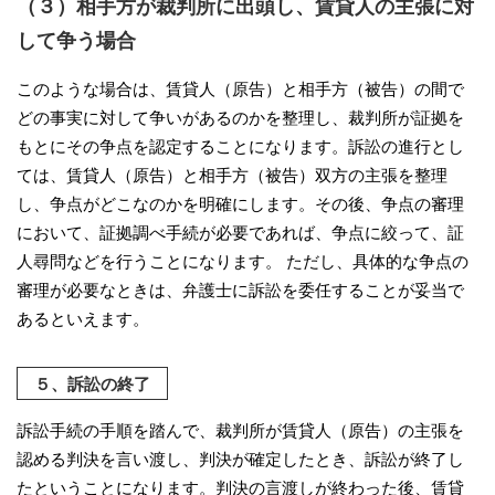
（３）相手方が裁判所に出頭し、賃貸人の主張に対
して争う場合
このような場合は、賃貸人（原告）と相手方（被告）の間で
どの事実に対して争いがあるのかを整理し、裁判所が証拠を
もとにその争点を認定することになります。訴訟の進行とし
ては、賃貸人（原告）と相手方（被告）双方の主張を整理
し、争点がどこなのかを明確にします。その後、争点の審理
において、証拠調べ手続が必要であれば、争点に絞って、証
人尋問などを行うことになります。 ただし、具体的な争点の
審理が必要なときは、弁護士に訴訟を委任することが妥当で
あるといえます。
５、訴訟の終了
訴訟手続の手順を踏んで、裁判所が賃貸人（原告）の主張を
認める判決を言い渡し、判決が確定したとき、訴訟が終了し
たということになります。判決の言渡しが終わった後、賃貸