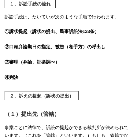
１、訴訟手続の流れ
訴訟手続は、たいていが次のような手順で行われます。
①訴状提起（訴状の提出、民事訴訟法133条）
②口頭弁論期日の指定、被告（相手方）の呼出し
③審理（弁論、証拠調べ）
④判決
２、訴えの提起（訴状の提出）
（１）提出先（管轄）
事案ごとに法律で、訴訟の提起ができる裁判所が決められて
います。（これを「管轄」といいます。）もしも、管轄でな