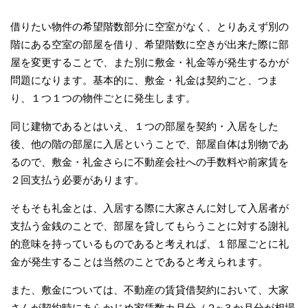
借りたい物件の希望階数部分に空室がなく、とりあえず別の
階にある空室の部屋を借り、希望階数に空きが出来た際に部
屋を変更することで、また別に敷金・礼金等が発生するかが
問題になります。基本的に、敷金・礼金は契約ごと、つま
り、１つ１つの物件ごとに発生します。
同じ建物であるとはいえ、１つの部屋を契約・入居をした
後、他の階の部屋に入居ということで、部屋自体は別物であ
るので、敷金・礼金さらに不動産会社への手数料や前家賃を
２回支払う必要があります。
そもそも礼金とは、入居する際に大家さんに対して入居者が
支払う金銭のことで、部屋を貸してもらうことに対する謝礼
的意味を持っているものであると考えれば、１部屋ごとに礼
金が発生することは当然のことであると考えられます。
また、敷金については、不動産の賃貸借契約において、大家
さんが契約時にあらかじめ家賃数カ月分（２~３か月分が相場