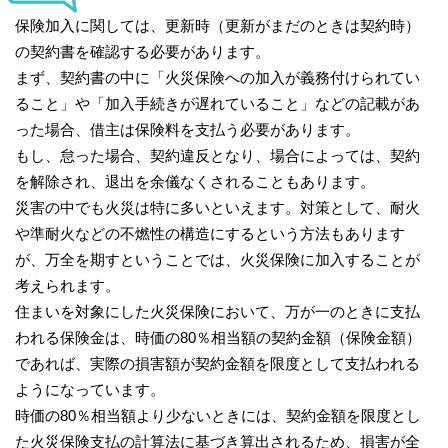
保険加入に関しては、更新時（更新がまだのときは契約時）
の契約書を確認する必要があります。
まず、契約書の中に「火災保険への加入が義務付けられてい
ること」や「加入手続きが遅れていること」などの記載があ
った場合、借主は保険料を支払う必要があります。
もし、怠った場合、契約違反となり、場合によっては、契約
を解除され、退出を余儀なくされることもあります。
災害の中でも火災は特に多いといえます。対策として、耐火
や準耐火などの不燃性の構造にするという方法もあります
が、万全を期すということでは、火災保険に加入することが
考えられます。
住まいを対象にした火災保険において、万が一のときに支払
われる保険金は、時価の80％相当額の契約金額（保険金額）
であれば、実際の損害額が契約金額を限度として支払われる
ようになっています。
時価の80％相当額より少ないときには、契約金額を限度とし
た火災保険支払の計算法に基づき算出されるため、損害が全