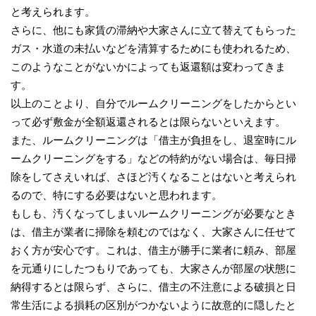
と考えられます。
さらに、他にも家賃の滞納や大家さんに立て替えてもらった
ガス・水道の未払いなどを清算するためにも使われるため、
このようなことがないかによっても返還額は変わってきま
す。
以上のことより、自分でルームクリーニングをしたからとい
って必ず敷金が全額返還されるとは限らないといえます。
また、ルームクリーニングは「借主が負担をし、退室時にル
ームクリーニングをする」などの特約がない場合は、毎日掃
除をしてさえいれば、さほど汚くなることはないと考えられ
るので、特にする必要はないと思われます。
もしも、汚くなってしまいルームクリーニングが必要なとき
は、借主が業者に掃除を頼むのではなく、大家さんに任せて
おく方が安心です。これは、借主が勝手に業者に頼み、部屋
を元通りにしたつもりであっても、大家さんが部屋の状態に
納得するとは限らず、さらに、借主の不注意による破損と日
常生活による損耗の区別がつかないように故意的に隠したと