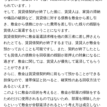
られています。）
そして、賃貸借契約が終了した後に、賃貸人は、家賃の滞納
や備品の破損など、賃貸借に対する債務を敷金から差し引
き、敷金から債務にかかった費用を差し引いた残りの残額を
賃借人に返還するということになります。
賃貸借契約中に敷金返還請求権を他の第三者に差し押さえら
れたとても、賃貸借契約が終了するまでは、賃貸人が敷金を
預かっておくことも可能ですし、また、契約が終了したとし
ても賃借人の債務分を回収後の残額が差押えの対象になるに
過ぎず、敷金に関しては、賃貸人が優先して返済してもらう
ことができます。
さらに、敷金は賃貸借契約時に前もって預かることができる
担保なので、連帯保証と比べると、確実性のある回収方法で
あるといえます。
このように敷金の目的を考えると、敷金が部屋の掃除をする
ためだけに使用されるものではないため、部屋を掃除したか
らといって敷金が全額返済されるという考え方は成立しない