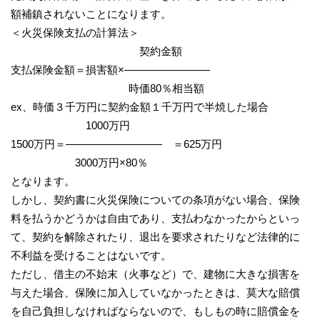
額補鎮されないことになります。
＜火災保険支払の計算法＞
契約金額
支払保険金額＝損害額×――――――――
時価80％相当額
ex、時価３千万円に契約金額１千万円で半焼した場合
1000万円
1500万円＝――――――――― ＝625万円
3000万円×80％
となります。
しかし、契約書に火災保険についての条項がない場合、保険
料を払うかどうかは自由であり、支払わなかったからといっ
て、契約を解除されたり、退出を要求されたりなど法律的に
不利益を受けることはないです。
ただし、借主の不始末（火事など）で、建物に大きな損害を
与えた場合、保険に加入していなかったときは、莫大な賠償
を自己負担しなければならないので、もしもの時に賠償金を