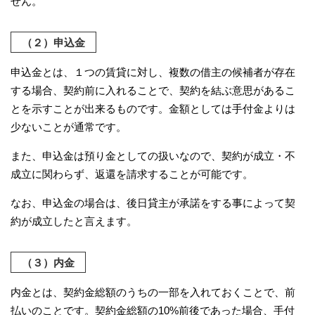
せん。
（２）申込金
申込金とは、１つの賃貸に対し、複数の借主の候補者が存在
する場合、契約前に入れることで、契約を結ぶ意思があるこ
とを示すことが出来るものです。金額としては手付金よりは
少ないことが通常です。
また、申込金は預り金としての扱いなので、契約が成立・不
成立に関わらず、返還を請求することが可能です。
なお、申込金の場合は、後日貸主が承諾をする事によって契
約が成立したと言えます。
（３）内金
内金とは、契約金総額のうちの一部を入れておくことで、前
払いのことです。契約金総額の10%前後であった場合、手付