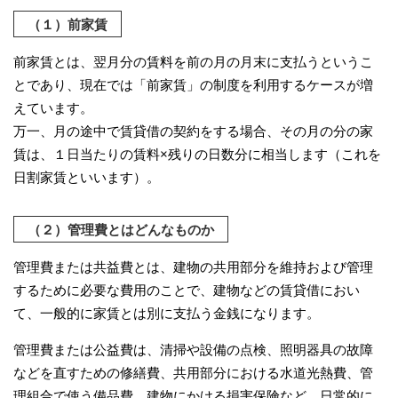
（１）前家賃
前家賃とは、翌月分の賃料を前の月の月末に支払うというこ
とであり、現在では「前家賃」の制度を利用するケースが増
えています。
万一、月の途中で賃貸借の契約をする場合、その月の分の家
賃は、１日当たりの賃料×残りの日数分に相当します（これを
日割家賃といいます）。
（２）管理費とはどんなものか
管理費または共益費とは、建物の共用部分を維持および管理
するために必要な費用のことで、建物などの賃貸借におい
て、一般的に家賃とは別に支払う金銭になります。
管理費または公益費は、清掃や設備の点検、照明器具の故障
などを直すための修繕費、共用部分における水道光熱費、管
理組合で使う備品費、建物にかける損害保険など、日常的に