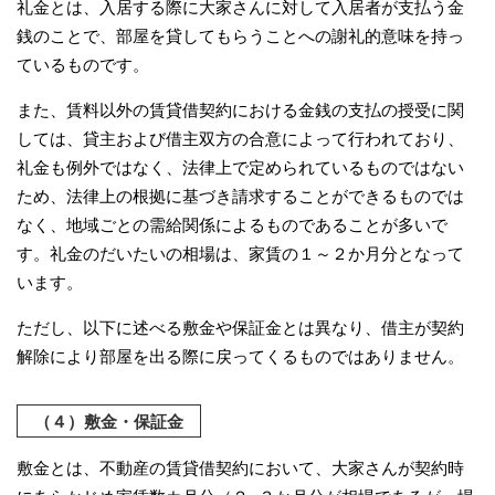
礼金とは、入居する際に大家さんに対して入居者が支払う金
銭のことで、部屋を貸してもらうことへの謝礼的意味を持っ
ているものです。
また、賃料以外の賃貸借契約における金銭の支払の授受に関
しては、貸主および借主双方の合意によって行われており、
礼金も例外ではなく、法律上で定められているものではない
ため、法律上の根拠に基づき請求することができるものでは
なく、地域ごとの需給関係によるものであることが多いで
す。礼金のだいたいの相場は、家賃の１～２か月分となって
います。
ただし、以下に述べる敷金や保証金とは異なり、借主が契約
解除により部屋を出る際に戻ってくるものではありません。
（４）敷金・保証金
敷金とは、不動産の賃貸借契約において、大家さんが契約時