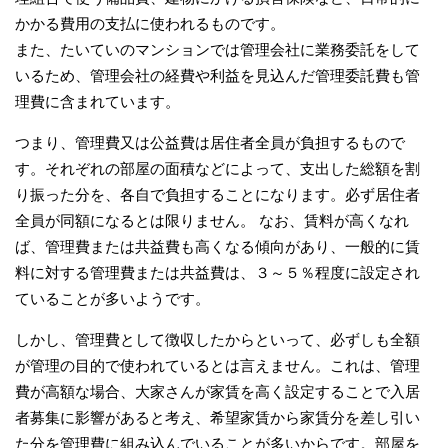
かかる費用の支払に使われるものです。
また、たいていのマンションでは管理会社に業務委託をして
いるため、管理会社の経費や利益を見込んだ管理委託費も管
理費に含まれています。
つまり、管理費又は公益費は居住者全員が負担するもので
す。それぞれの部屋の面積などによって、支出した総額を割
り振った分を、各自で負担することになります。必ず居住者
全員が同額になるとは限りません。 なお、賃料が高くなれ
ば、管理費または共益費も高くなる傾向があり、一般的に賃
料に対する管理費または共益費は、３～５％程度に設定され
ていることが多いようです。
しかし、管理費として徴収したからといって、必ずしも全額
が管理の目的で使われているとは言えません。これは、管理
費が高額な場合、大家さんが家賃を高く設定することで入居
者募集に影響があると考え、希望家賃から家賃分を差し引い
た分を管理費に組み込んでいることが多いからです。部屋を