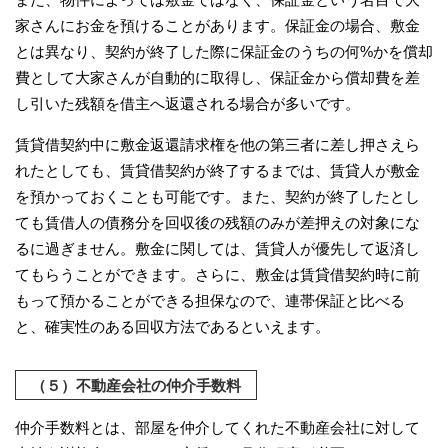
家さんにお金を預けることがあります。保証金の場合、敷金
とは異なり、契約が終了した際に保証金のうちの何%かを償却
費として大家さんが自動的に取得し、保証金から償却費を差
し引いた残額を借主へ返還される場合が多いです。
賃貸借契約中に敷金返還請求権を他の第三者に差し押さえら
れたとしても、賃貸借契約が終了するまでは、賃貸人が敷金
を預かっておくことも可能です。また、契約が終了したとし
ても賃借人の債務分を回収後の残額のみが差押えの対象にな
るに過ぎません。敷金に関しては、賃貸人が優先して返済し
てもらうことができます。さらに、敷金は賃貸借契約時に前
もって預かることができる担保なので、連帯保証と比べる
と、確実性のある回収方法であるといえます。
（５）不動産会社の仲介手数料
仲介手数料とは、部屋を仲介してくれた不動産会社に対して