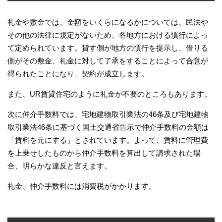
礼金や敷金では、金額をいくらになるかについては、民法や
その他の法律に規定がないため、各地方における慣行によっ
て定められています。貸す側が地方の慣行を提示し、借りる
側がその敷金、礼金に対して了承をすることによって合意が
得られたことになり、契約が成立します。
また、UR賃貸住宅のように礼金が不要のところもあります。
次に仲介手数料では、宅地建物取引業法の46条及び宅地建物
取引業法46条に基づく国土交通省告示で仲介手数料の金額は
「賃料を元にする」とされています。よって、賃料に管理費
を上乗せしたものから仲介手数料を算出して請求された場
合、明らかな違反と言えます。
礼金、仲介手数料には消費税がかかります。