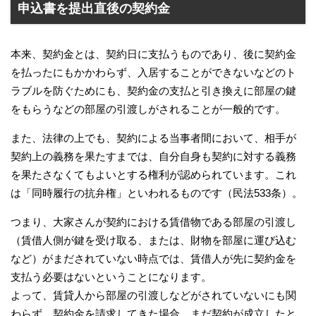
申込書を提出直後の契約金
本来、契約金とは、契約日に支払うものであり、後に契約金
を払ったにもかかわらず、入居することができないなどのト
ラブルを防ぐためにも、契約金の支払と引き換えに部屋の鍵
をもらうなどの部屋の引渡しがされることが一般的です。
また、法律の上でも、契約による当事者間において、相手が
契約上の義務を果たすまでは、自分自身も契約に対する義務
を果たさなくてもよいとする権利が認められています。これ
は「同時履行の抗弁権」といわれるものです（民法533条）。
つまり、大家さんが契約における賃借物である部屋の引渡し
（賃借人側が鍵を受け取る、または、財物を部屋に運び込む
など）がまだされていない時点では、賃借人が先に契約金を
支払う必要はないということになります。
よって、賃貸人から部屋の引渡しなどがされていないにも関
わらず、契約金を請求してきた場合、まだ契約が成立したと