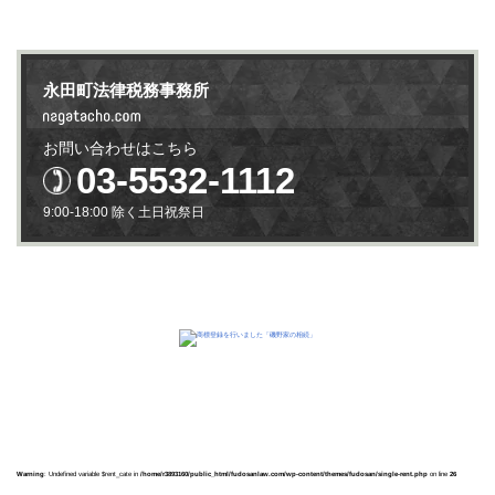
永田町法律税務事務所
お問い合わせはこちら
03-5532-1112
9:00-18:00 除く土日祝祭日
Warning
: Undefined variable $rent_cate in
/home/r3893160/public_html/fudosanlaw.com/wp-content/themes/fudosan/single-rent.php
on line
26