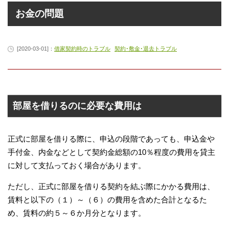
お金の問題
[2020-03-01]：
借家契約時のトラブル
契約･敷金･退去トラブル
部屋を借りるのに必要な費用は
正式に部屋を借りる際に、申込の段階であっても、申込金や
手付金、内金などとして契約金総額の10％程度の費用を貸主
に対して支払っておく場合があります。
ただし、正式に部屋を借りる契約を結ぶ際にかかる費用は、
賃料と以下の（１）～（６）の費用を含めた合計となるた
め、賃料の約５～６か月分となります。