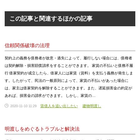
この記事と関連するほかの記事
信頼関係破壊の法理
契約上の義務を債務者が故意・過失によって、履行しない場合には、債権者
は契約解除・損害賠償請求をすることができます。 家賃の不払いと債務不履
行 借家契約が成立したら、借家人には家賃（賃料）を支払う義務が発生しま
す。したがって、民法の一般原則によって、家賃の不払いがあった場合に
は、家主は借家契約を解除することができます。また、遅延損害金の約定が
あれば、損害金の請求ができます。 しかし、家賃の…
賃借人を追い出したい
建物明渡し
2020-11-10 11:29
明渡しをめぐるトラブルと解決法