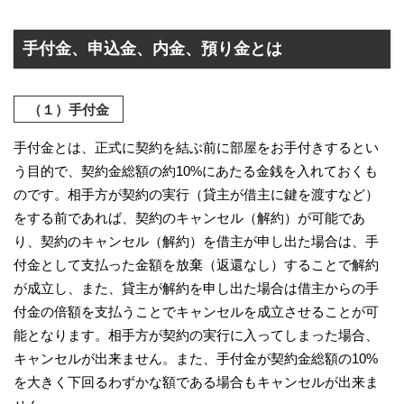
手付金、申込金、内金、預り金とは
（１）手付金
手付金とは、正式に契約を結ぶ前に部屋をお手付きするとい
う目的で、契約金総額の約10%にあたる金銭を入れておくも
のです。相手方が契約の実行（貸主が借主に鍵を渡すなど）
をする前であれば、契約のキャンセル（解約）が可能であ
り、契約のキャンセル（解約）を借主が申し出た場合は、手
付金として支払った金額を放棄（返還なし）することで解約
が成立し、また、貸主が解約を申し出た場合は借主からの手
付金の倍額を支払うことでキャンセルを成立させることが可
能となります。相手方が契約の実行に入ってしまった場合、
キャンセルが出来ません。また、手付金が契約金総額の10%
を大きく下回るわずかな額である場合もキャンセルが出来ま