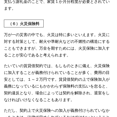
支払う謝礼金のことで、家賃１か月分程度が必要とされてい
ます。
（６）火災保険料
万が一の災害の中でも、火災は特に多いといえます。火災に
対する対策として、耐火や準耐火などの不燃性の構造にする
こともできますが、万全を期すためには、火災保険に加入す
ることが安心であると考えられます。
たいていの賃貸借契約では、もしものときに備え、火災保険
に加入することが義務付けられていることが多く、費用の目
安としては、１～２万円です。賃貸借契約の上で保険加入が
義務になっているにもかかわらず保険料の支払いを怠ると、
契約違反となり、場合によっては契約を解除され、退室をし
なければいけなくなることもあります。
ただし、契約上で火災保険への加入が義務付けられていなか